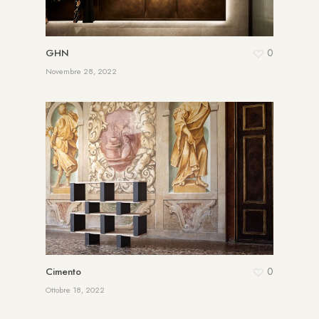
0
GHN
Novembre 28, 2022
0
Cimento
Ottobre 18, 2022