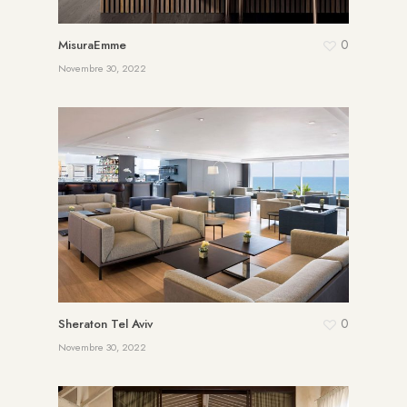
0
MisuraEmme
Novembre 30, 2022
0
Sheraton Tel Aviv
Novembre 30, 2022