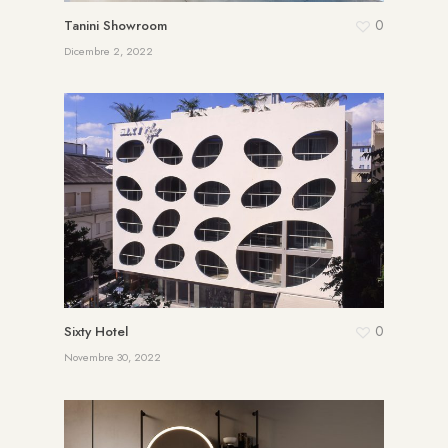
0
Tanini Showroom
Dicembre 2, 2022
0
Sixty Hotel
Novembre 30, 2022